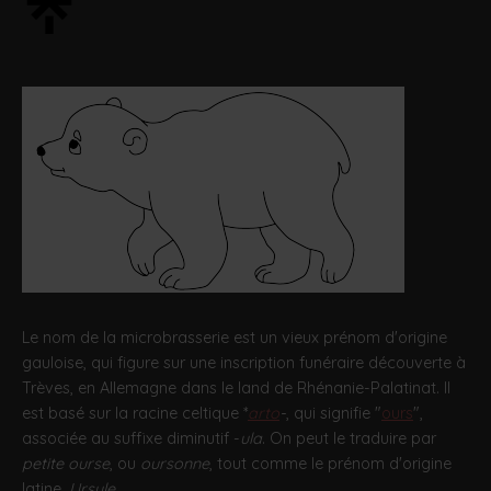
Le nom de la microbrasserie est un vieux prénom d'origine
gauloise, qui figure sur une inscription funéraire découverte à
Trèves, en Allemagne dans le land de Rhénanie-Palatinat. Il
est basé sur la racine celtique *
arto
-
, qui signifie "
ours
",
associée au suffixe diminutif -
ula
. On peut le traduire par
petite ourse
, ou
oursonne
, tout comme le prénom d'origine
latine,
Ursule
.