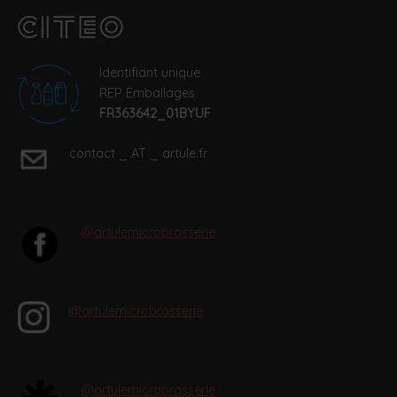
Identifiant unique
REP Emballages
FR363642_01BYUF
contact _ AT _ artule.fr
@artulemicrobrasserie
@artulemicrobrasserie
@artulemicrobrasserie