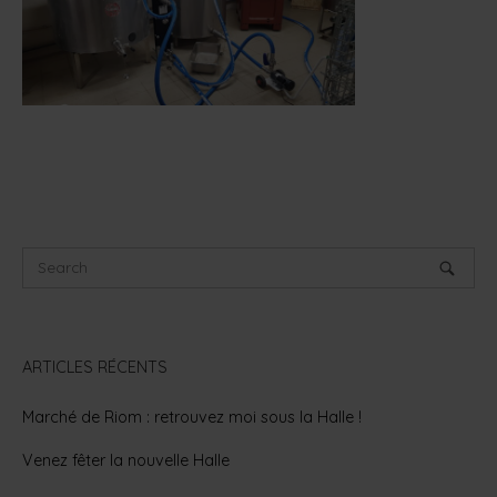
ARTICLES RÉCENTS
Marché de Riom : retrouvez moi sous la Halle !
Venez fêter la nouvelle Halle