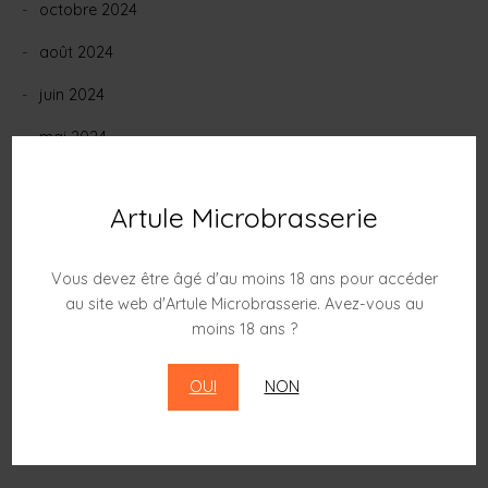
octobre 2024
août 2024
juin 2024
mai 2024
février 2024
Artule Microbrasserie
janvier 2024
décembre 2023
Vous devez être âgé d'au moins 18 ans pour accéder
au site web d'Artule Microbrasserie. Avez-vous au
novembre 2023
moins 18 ans ?
octobre 2023
OUI
NON
septembre 2023
juin 2023