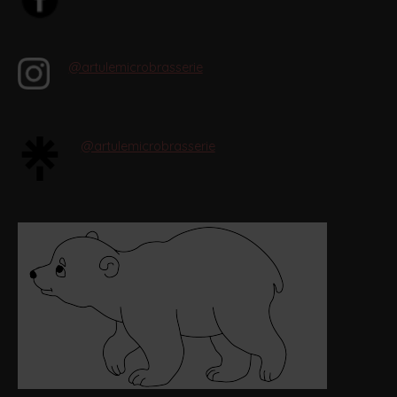
@artulemicrobrasserie
@artulemicrobrasserie