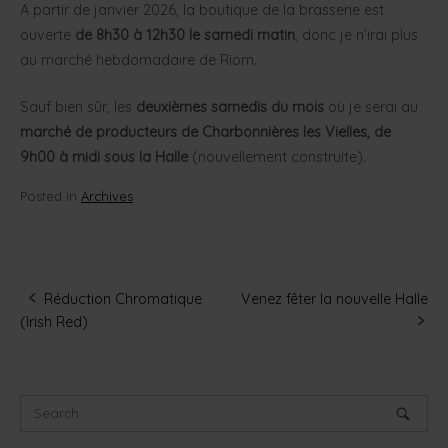
A partir de janvier 2026, la boutique de la brasserie est
ouverte
de 8h30 à 12h30 le samedi matin
, donc je n’irai plus
au marché hebdomadaire de Riom.
Sauf bien sûr, les
deuxièmes samedis du mois
où je serai au
marché de producteurs de Charbonnières les Vielles, de
9h00 à midi sous la Halle
(nouvellement construite).
Posted in
Archives
Réduction Chromatique
Venez fêter la nouvelle Halle
Post
(Irish Red)
navigation