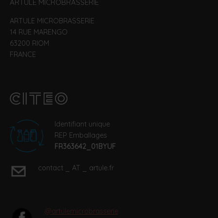
ARTULE MICROBRASSERIE
ARTULE MICROBRASSERIE
14 RUE MARENGO
63200 RIOM
FRANCE
Identifiant unique
REP Emballages
FR363642_01BYUF
contact _ AT _ artule.fr
@artulemicrobrasserie