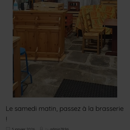
Le samedi matin, passez à la brasserie
!
5 janvier 2026
by
admin7896