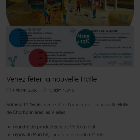
Venez fêter la nouvelle Halle
11 février 2026
by
admin7896
Samedi 14 février
, venez fêter l’amour et … la nouvelle
Halle
de Charbonnières les Vieilles
:
marché de producteurs
de 9h00 à midi
repas du Marché
, sur place de midi à 14h00