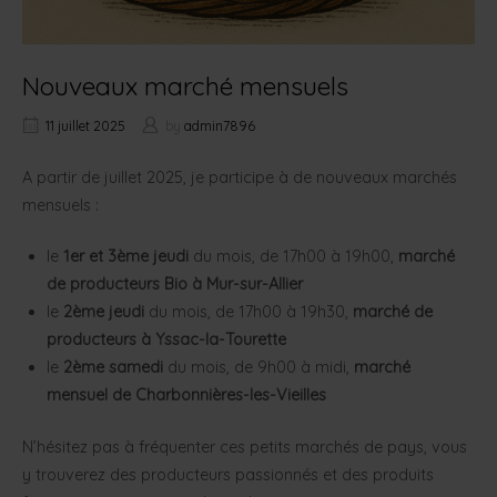
Nouveaux marché mensuels
11 juillet 2025
by
admin7896
A partir de juillet 2025, je participe à de nouveaux marchés
mensuels :
le
1er et 3ème jeudi
du mois, de 17h00 à 19h00,
marché
de producteurs Bio à Mur-sur-Allier
le
2ème jeudi
du mois, de 17h00 à 19h30,
marché de
producteurs à Yssac-la-Tourette
le
2ème samedi
du mois, de 9h00 à midi,
marché
mensuel de Charbonnières-les-Vieilles
N’hésitez pas à fréquenter ces petits marchés de pays, vous
y trouverez des producteurs passionnés et des produits