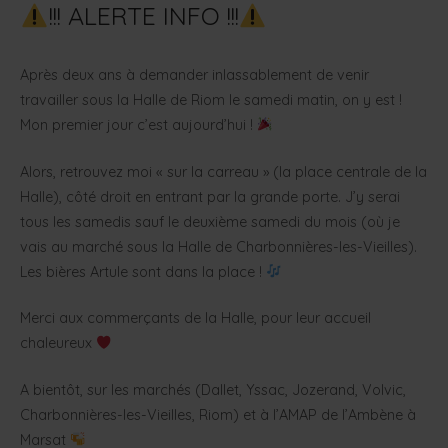
!!! ALERTE INFO !!!
Après deux ans à demander inlassablement de venir
travailler sous la Halle de Riom le samedi matin, on y est !
Mon premier jour c’est aujourd’hui !
Alors, retrouvez moi « sur la carreau » (la place centrale de la
Halle), côté droit en entrant par la grande porte. J’y serai
tous les samedis sauf le deuxième samedi du mois (où je
vais au marché sous la Halle de Charbonnières-les-Vieilles).
Les bières Artule sont dans la place !
Merci aux commerçants de la Halle, pour leur accueil
chaleureux
A bientôt, sur les marchés (Dallet, Yssac, Jozerand, Volvic,
Charbonnières-les-Vieilles, Riom) et à l’AMAP de l’Ambène à
Marsat