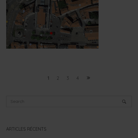
Posts
1
2
3
4
navigation
ARTICLES RÉCENTS