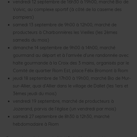
vendredi 12 septembre de 16h30 à 19h00, marché Bio de
Volvic, au complexe sportif (à côté de la caserne des
pompiers)
samedi 13 septembre de 9h00 à 12h00, marché de
producteurs à Charbonnières les Vieilles (les 2èmes
samedis du mois)
dimanche 14 septembre de 9h00 à 14h00, marché
gourmand au départ et à l’arrivée d’une randonnée avec
halte gourmande à la Croix des 3 mains, organisés par le
Comité de quartier Riom Est, place Félix Bromont à Riom
jeudi 18 septembre de 17h00 à 19h00, marché Bio de Mur-
sur-Allier, quai d’Allier dans le village de Dallet (les 1ers et
3èmes jeudi du mois)
vendredi 19 septembre, marché de producteurs à
Jozerand, parvis de l’église (un vendredi par mois)
samedi 27 septembre de 8h30 à 12h30, marché
hebdomadaire à Riom