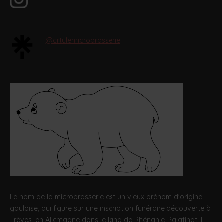
@artulemicrobrasserie
Le nom de la microbrasserie est un vieux prénom d'origine
gauloise, qui figure sur une inscription funéraire découverte à
Trèves, en Allemagne dans le land de Rhénanie-Palatinat. Il