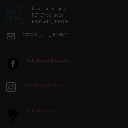
Identifiant unique
REP Emballages
FR363642_01BYUF
contact _ AT _ artule.fr
@artulemicrobrasserie
@artulemicrobrasserie
@artulemicrobrasserie