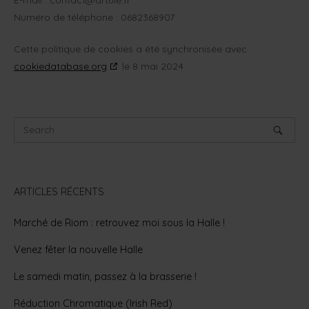
E-mail :
contact@
artule.fr
Numéro de téléphone : 0682368907
Cette politique de cookies a été synchronisée avec
cookiedatabase.org
le 8 mai 2024.
ARTICLES RÉCENTS
Marché de Riom : retrouvez moi sous la Halle !
Venez fêter la nouvelle Halle
Le samedi matin, passez à la brasserie !
Réduction Chromatique (Irish Red)