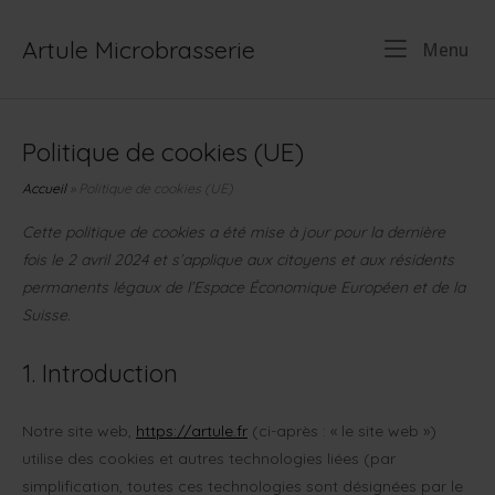
Skip
to
Artule Microbrasserie
Me
Menu
content
Politique de cookies (UE)
Accueil
»
Politique de cookies (UE)
Cette politique de cookies a été mise à jour pour la dernière
fois le 2 avril 2024 et s’applique aux citoyens et aux résidents
permanents légaux de l’Espace Économique Européen et de la
Suisse.
1. Introduction
Notre site web,
https://artule.fr
(ci-après : « le site web »)
utilise des cookies et autres technologies liées (par
simplification, toutes ces technologies sont désignées par le