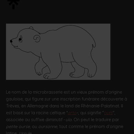
Le nom de la microbrasserie est un vieux prénom d'origine
gauloise, qui figure sur une inscription funéraire découverte à
Trèves, en Allemagne dans le land de Rhénanie-Palatinat. Il
est basé sur la racine celtique *
arto
-
, qui signifie "
ours
",
associée au suffixe diminutif -
ula
. On peut le traduire par
petite ourse
, ou
oursonne
, tout comme le prénom d'origine
latine,
Ursule
.