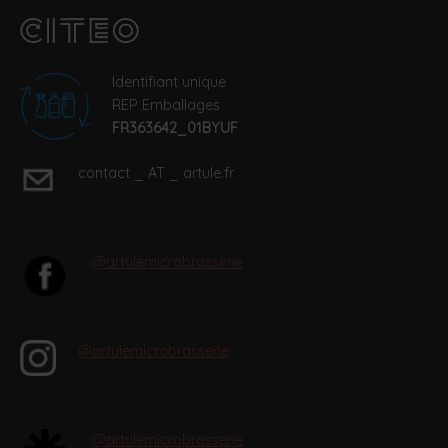
Identifiant unique
REP Emballages
FR363642_01BYUF
contact _ AT _ artule.fr
@artulemicrobrasserie
@artulemicrobrasserie
@artulemicrobrasserie