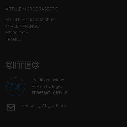
ARTULE MICROBRASSERIE
ARTULE MICROBRASSERIE
14 RUE MARENGO
63200 RIOM
FRANCE
Identifiant unique
REP Emballages
FR363642_01BYUF
contact _ AT _ artule.fr