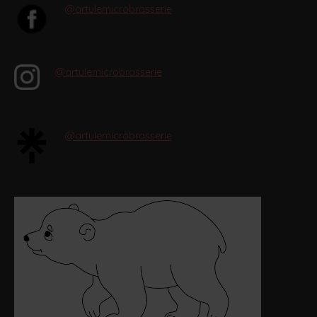
@artulemicrobrasserie
@artulemicrobrasserie
@artulemicrobrasserie