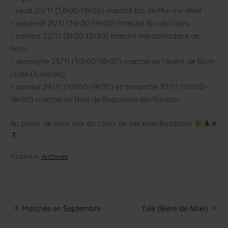
– jeudi 20/11 (17h00-19h00) marché bio de Mur-sur-Allier
– vendredi 21/11 (16h30-19h00) marché Bio de Volvic
– samedi 22/11 (8h30-12h30) marché hebdomadaire de
Riom
– dimanche 23/11 (10h00-18h00) marché de l’Avent de Riom
(salle Dumoulin)
– samedi 29/11 (10h00-19h30) et dimanche 30/11 (10h00-
18h00) marché de Noël de Beaumont-lès-Randan
Au plaisir de vous voir au cours de ces manifestations
❄
Posted in
Archives
Marchés en Septembre
Yule (Bière de Noël)
Post