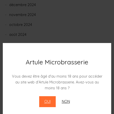
décembre 2024
novembre 2024
octobre 2024
août 2024
juin 2024
mai 2024
Artule Microbrasserie
février 2024
janvier 2024
Vous devez être âgé d'au moins 18 ans pour accéder
au site web d'Artule Microbrasserie. Avez-vous au
décembre 2023
moins 18 ans ?
novembre 2023
OUI
NON
octobre 2023