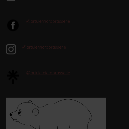
@artulemicrobrasserie
@artulemicrobrasserie
@artulemicrobrasserie