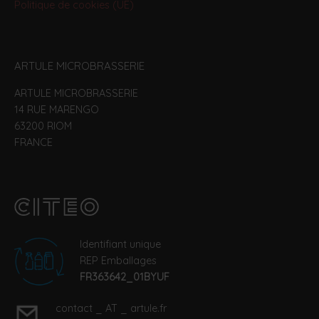
Politique de cookies (UE)
ARTULE MICROBRASSERIE
ARTULE MICROBRASSERIE
14 RUE MARENGO
63200 RIOM
FRANCE
Identifiant unique
REP Emballages
FR363642_01BYUF
contact _ AT _ artule.fr