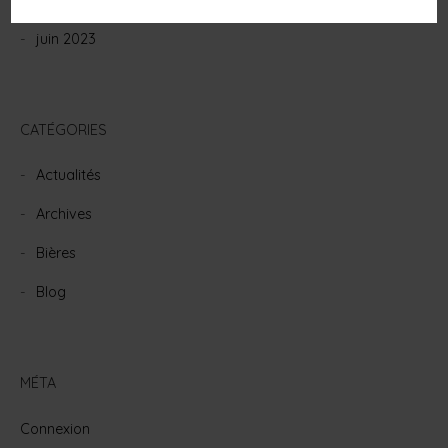
septembre 2023
juin 2023
CATÉGORIES
Actualités
Archives
Bières
Blog
MÉTA
Connexion