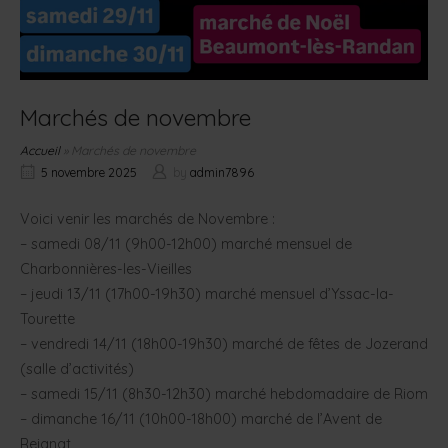
Marchés de novembre
Accueil
»
Marchés de novembre
5 novembre 2025
by
admin7896
Voici venir les marchés de Novembre :
– samedi 08/11 (9h00-12h00) marché mensuel de
Charbonnières-les-Vieilles
– jeudi 13/11 (17h00-19h30) marché mensuel d’Yssac-la-
Tourette
– vendredi 14/11 (18h00-19h30) marché de fêtes de Jozerand
(salle d’activités)
– samedi 15/11 (8h30-12h30) marché hebdomadaire de Riom
– dimanche 16/11 (10h00-18h00) marché de l’Avent de
Reignat