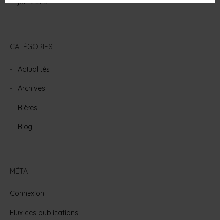
juin 2023
CATÉGORIES
Actualités
Archives
Bières
Blog
MÉTA
Connexion
Flux des publications