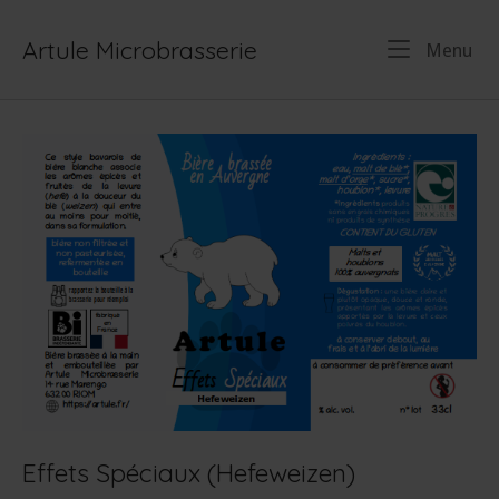
Skip
to
Artule Microbrasserie
Me
Menu
content
Effets Spéciaux (Hefeweizen)