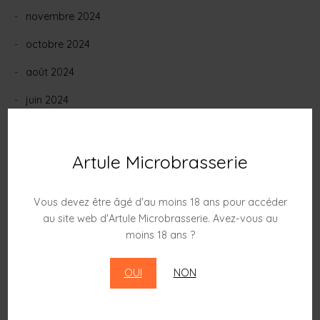
novembre 2024
octobre 2024
août 2024
juin 2024
mai 2024
février 2024
Artule Microbrasserie
janvier 2024
Vous devez être âgé d'au moins 18 ans pour accéder
décembre 2023
au site web d'Artule Microbrasserie. Avez-vous au
moins 18 ans ?
novembre 2023
octobre 2023
OUI
NON
septembre 2023