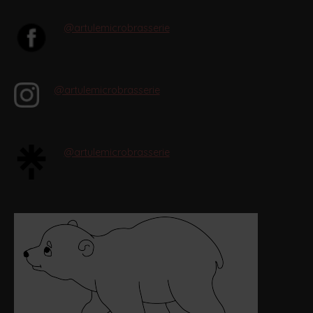
@artulemicrobrasserie
@artulemicrobrasserie
@artulemicrobrasserie