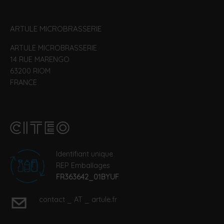
ARTULE MICROBRASSERIE
ARTULE MICROBRASSERIE
14 RUE MARENGO
63200 RIOM
FRANCE
Identifiant unique
REP Emballages
FR363642_01BYUF
contact _ AT _ artule.fr