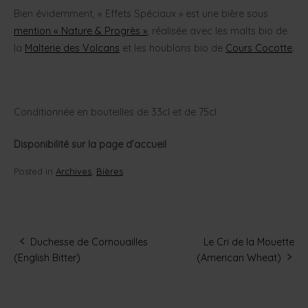
Bien évidemment, « Effets Spéciaux » est une bière sous
mention « Nature & Progrès »
, réalisée avec les malts bio de
la
Malterie des Volcans
et les houblons bio de
Cours Cocotte
.
Conditionnée en bouteilles de 33cl et de 75cl
Disponibilité sur la page d’accueil
Posted in
Archives
,
Bières
Duchesse de Cornouailles
Le Cri de la Mouette
Post
(English Bitter)
(American Wheat)
navigation