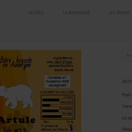
ACCUEIL
LA BRASSERIE
LES BIERES
ARTI
March
Venez
Le sa
Rédu