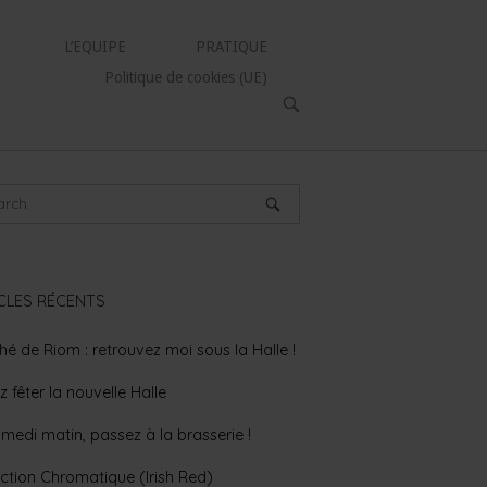
L’EQUIPE
PRATIQUE
Politique de cookies (UE)
OPEN
SEARCH
BAR
CLES RÉCENTS
é de Riom : retrouvez moi sous la Halle !
 fêter la nouvelle Halle
medi matin, passez à la brasserie !
ction Chromatique (Irish Red)