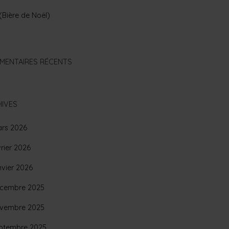
(Bière de Noël)
MENTAIRES RÉCENTS
IVES
rs 2026
vrier 2026
nvier 2026
cembre 2025
vembre 2025
ptembre 2025