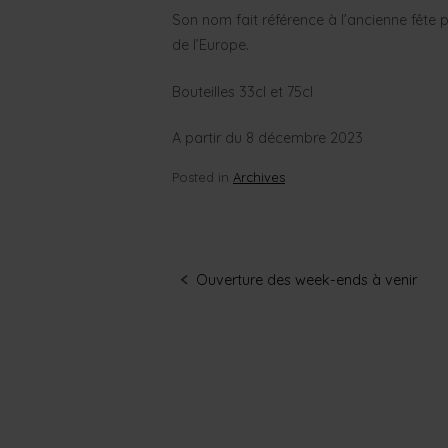
Son nom fait référence à l’ancienne fête p
de l’Europe.
Bouteilles 33cl et 75cl
A partir du 8 décembre 2023
Posted in
Archives
Ouverture des week-ends à venir
Post
navigation