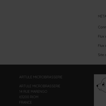
MÉT
Conn
Flux 
Flux
Site
ARTULE MICROBRASSERIE
ARTULE MICROBRASSERIE
14 RUE MARENGO
63200 RIOM
FRANCE