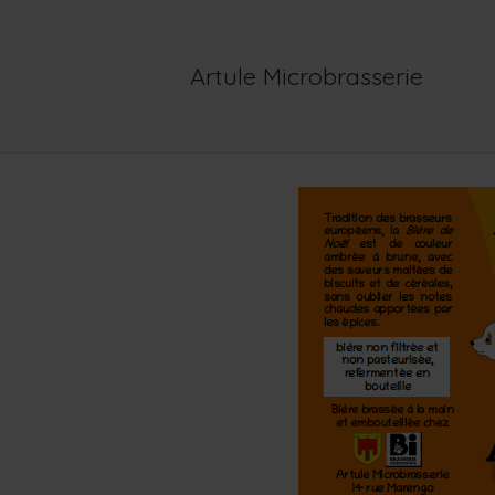
Skip
to
content
Artule Microbrasserie